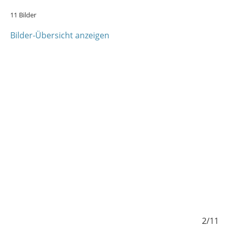
11 Bilder
Bilder-Übersicht anzeigen
/11
2/11