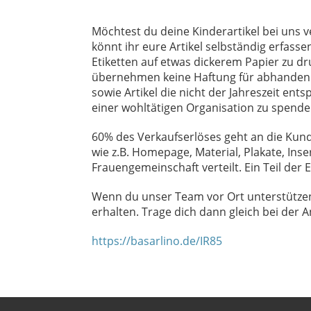
Möchtest du deine Kinderartikel bei uns v
könnt ihr eure Artikel selbständig erfass
Etiketten auf etwas dickerem Papier zu dr
übernehmen keine Haftung für abhanden g
sowie Artikel die nicht der Jahreszeit en
einer wohltätigen Organisation zu spende
60% des Verkaufserlöses geht an die Kun
wie z.B. Homepage, Material, Plakate, Inse
Frauengemeinschaft verteilt. Ein Teil der
Wenn du unser Team vor Ort unterstützen
erhalten. Trage dich dann gleich bei der 
https://basarlino.de/IR85