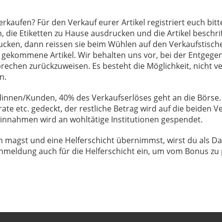
erkaufen? Für den Verkauf eurer Artikel registriert euch bi
en, die Etiketten zu Hause ausdrucken und die Artikel beschr
ucken, dann reissen sie beim Wühlen auf den Verkaufstischen
ekommene Artikel. Wir behalten uns vor, bei der Entgege
tsprechen zurückzuweisen. Es besteht die Möglichkeit, nicht 
n.
dinnen/Kunden, 40% des Verkaufserlöses geht an die Börs
rate etc. gedeckt, der restliche Betrag wird auf die beiden 
 Einnahmen wird an wohltätige Institutionen gespendet.
 magst und eine Helferschicht übernimmst, wirst du als D
Anmeldung auch für die Helferschicht ein, um vom Bonus zu p